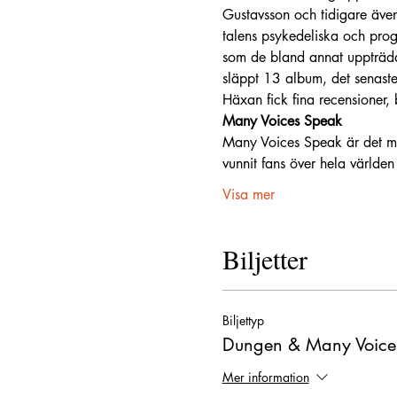
Gustavsson och tidigare även
talens psykedeliska och prog
som de bland annat uppträd
släppt 13 album, det senast
Häxan fick fina recensioner, 
Many Voices Speak
Many Voices Speak är det mus
vunnit fans över hela världe
Visa mer
Biljetter
Biljettyp
Dungen & Many Voice
Mer information