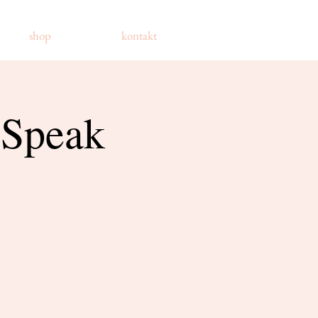
shop
kontakt
 Speak