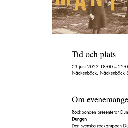
Tid och plats
03 juni 2022 18:00 – 22:
Näckenbäck, Näckenbäck 8,
Om evenemange
Rockbonden presenterar Dung
Dungen
Den svenska rockgruppen D