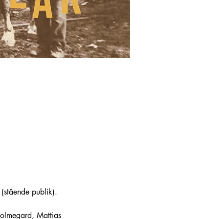
(stående publik).
olmegard, Mattias 