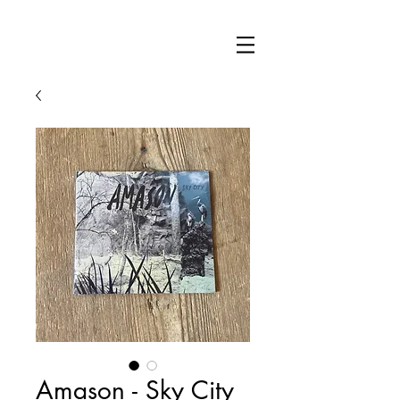
Amason - Sky City